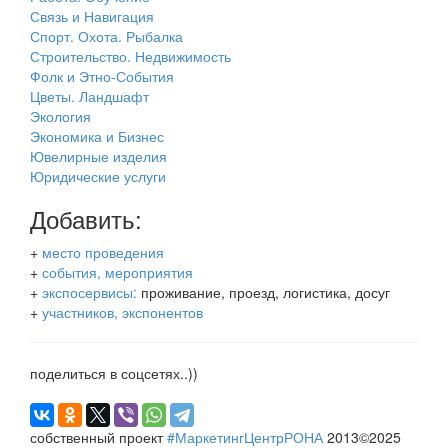
Связь и Навигация
Спорт. Охота. Рыбалка
Строительство. Недвижимость
Фолк и Этно-События
Цветы. Ландшафт
Экология
Экономика и Бизнес
Ювелирные изделия
Юридические услуги
Добавить:
+
место проведения
+
события, мероприятия
+
экспосервисы:
проживание, проезд, логистика, досуг
+
участников, экспонентов
поделиться в соцсетях..))
собственный проект
#МаркетингЦентрРОНА
2013©2025