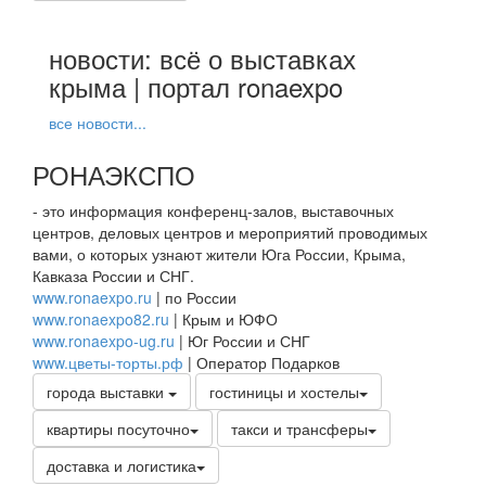
новости: всё о выставках
крыма | портал ronaexpo
все новости...
РОНАЭКСПО
- это информация конференц-залов, выставочных
центров, деловых центров и мероприятий проводимых
вами, о которых узнают жители Юга России, Крыма,
Кавказа России и СНГ.
www.ronaexpo.ru
| по России
www.ronaexpo82.ru
| Крым и ЮФО
www.ronaexpo-ug.ru
| Юг России и СНГ
www.цветы-торты.рф
| Оператор Подарков
города выставки
гостиницы и хостелы
квартиры посуточно
такси и трансферы
доставка и логистика