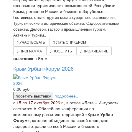
экспозиции туристических возможностей Республики
Крым, регионов России и ближнего Зарубежья..
Гостиницы, отели, другие места курортного размещения,
Туристические и исторические объекты, Оздоровительные
объекты, Деловой, гастро и промышленный туризм,
Активный туризм..
УЧАСТВОВАТЬ
стать СПИКЕРОМ
ПРОГРАММА
ПОСЕТИТЬ
ПРОЖИВАНИЕ
выставка
в Ялте
Крым Урбан Форум 2026
0.00
руб.
посетить выставку
подробнее..
с 15 по 17 октября 2026 г.,
в отеле «Ялта – Интурист»
состоится V Юбилейная конференция по
комплексному развитию территорий
«Крым Урбан
Форум»
, которая объединит на своей площадке
лидеров отрасли со всей России и ближнего