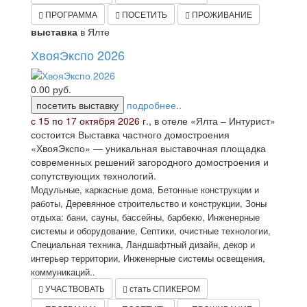
ПРОГРАММА
ПОСЕТИТЬ
ПРОЖИВАНИЕ
выставка
в Ялте
ХвояЭкспо 2026
0.00
руб.
посетить выставку
подробнее..
с 15 по 17 октября 2026 г.,
в отеле «Ялта – Интурист»
состоится Выставка частного домостроения
«ХвояЭкспо» — уникальная выставочная площадка
современных решений загородного домостроения и
сопутствующих технологий.
Модульные, каркасные дома, Бетонные конструкции и
работы, Деревянное строительство и конструкции, Зоны
отдыха: бани, сауны, бассейны, барбекю, Инженерные
системы и оборудование, Септики, очистные технологии,
Специальная техника, Ландшафтный дизайн, декор и
интерьер территории, Инженерные системы освещения,
коммуникаций..
УЧАСТВОВАТЬ
стать СПИКЕРОМ