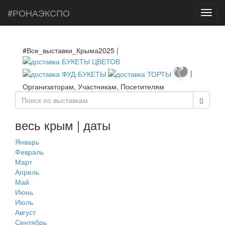
#РОНАЭКСПО
Toggl
navig
#Все_выставки_Крыма2025 |
|
Организаторам, Участникам, Посетителям
весь крым | даты
Январь
Февраль
Март
Апрель
Май
Июнь
Июль
Август
Сентябрь