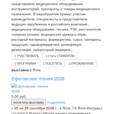
представлено медицинское оборудование,
инструментарий, препараты и товары медицинского
назначения. В мероприятии примут участие
руководители, специалисты и представители
ведущих зарубежных и российских компаний...
медицинское оборудование, техника, УЗИ, рентгенология,
лазерная техника, медицинская одежда и обувь,
расходные материалы; фармацевтика: сырье, препараты,
продукция; парафармацевтика, дезинфекция,
дезинсекция, лабораторная медицина...
УЧАСТВОВАТЬ
стать СПИКЕРОМ
ПРОГРАММА
ПОСЕТИТЬ
ПРОЖИВАНИЕ
выставка
в Ялте
Ефетовские чтения 2026
0.00
руб.
посетить выставку
подробнее..
с 25 по 26 сентября 2026 г.,
в Ялте, ГК Ялта-Интурист
состоится Всероссийская научно-практическая