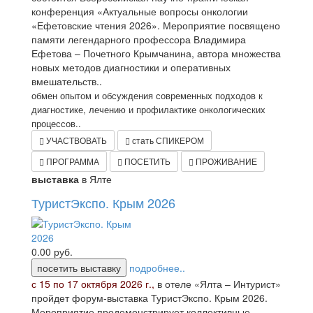
конференция «Актуальные вопросы онкологии
«Ефетовские чтения 2026». Мероприятие посвящено
памяти легендарного профессора Владимира
Ефетова – Почетного Крымчанина, автора множества
новых методов диагностики и оперативных
вмешательств..
обмен опытом и обсуждения современных подходов к
диагностике, лечению и профилактике онкологических
процессов..
УЧАСТВОВАТЬ
стать СПИКЕРОМ
ПРОГРАММА
ПОСЕТИТЬ
ПРОЖИВАНИЕ
выставка
в Ялте
ТуристЭкспо. Крым 2026
0.00
руб.
посетить выставку
подробнее..
с 15 по 17 октября 2026 г.,
в отеле «Ялта – Интурист»
пройдет форум-выставка ТуристЭкспо. Крым 2026.
Мероприятие продемонстрирует коллективные