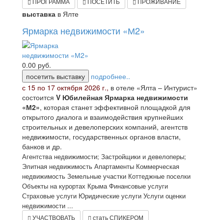
ПРОГРАММА
ПОСЕТИТЬ
ПРОЖИВАНИЕ
выставка
в Ялте
Ярмарка недвижимости «М2»
0.00
руб.
посетить выставку
подробнее..
с 15 по 17 октября 2026 г.,
в отеле «Ялта – Интурист»
состоится
V Юбилейная Ярмарка недвижимости
«М2»
, которая станет эффективной площадкой для
открытого диалога и взаимодействия крупнейших
строительных и девелоперских компаний, агентств
недвижимости, государственных органов власти,
банков и др.
Агентства недвижимости; Застройщики и девелоперы;
Элитная недвижимость Апартаменты Коммерческая
недвижимость Земельные участки Коттеджные поселки
Объекты на курортах Крыма Финансовые услуги
Страховые услуги Юридические услуги Услуги оценки
недвижимости ...
УЧАСТВОВАТЬ
стать СПИКЕРОМ