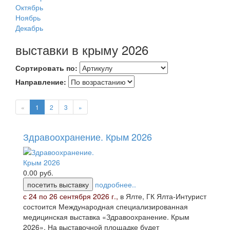
Октябрь
Ноябрь
Декабрь
выставки в крыму 2026
Сортировать по:
Направление:
«
1
2
3
»
Здравоохранение. Крым 2026
0.00
руб.
посетить выставку
подробнее..
с 24 по 26 сентября 2026 г.,
в Ялте, ГК Ялта-Интурист
состоится Международная специализированная
медицинская выставка «Здравоохранение. Крым
2026». На выставочной площадке будет