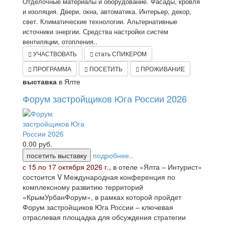
Отделочные материалы и оборудование. Фасады, кровля
и изоляция. Двери, окна, автоматика. Интерьер, декор,
свет. Климатические технологии. Альтернативные
источники энергии. Средства настройки систем
вентиляции, отопления..
УЧАСТВОВАТЬ
стать СПИКЕРОМ
ПРОГРАММА
ПОСЕТИТЬ
ПРОЖИВАНИЕ
выставка
в Ялте
Форум застройщиков Юга России 2026
0.00
руб.
посетить выставку
подробнее..
с 15 по 17 октября 2026 г.,
в отеле «Ялта – Интурист»
состоится V Международная конференция по
комплексному развитию территорий
«КрымУрбанФорум», в рамках которой пройдет
Форум застройщиков Юга России – ключевая
отраслевая площадка для обсуждения стратегии