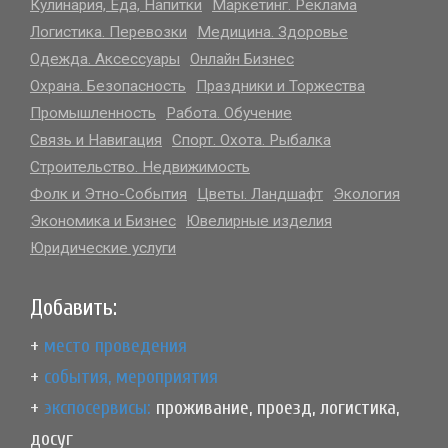
Кулинария, Еда, Напитки
Маркетинг. Реклама
Логистика. Перевозки
Медицина. Здоровье
больше выбор на САЙТЕ..
Одежда. Аксессуары
Онлайн Бизнес
Охрана. Безопасность
Праздники и Торжества
Промышленность
Работа. Обучение
Связь и Навигация
Спорт. Охота. Рыбалка
Строительство. Недвижимость
Фолк и Этно-События
Цветы. Ландшафт
Экология
Экономика и Бизнес
Ювелирные изделия
Юридические услуги
Добавить:
+
место проведения
+
события, мероприятия
+
экспосервисы:
проживание, проезд, логистика,
досуг