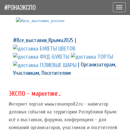
#РОНАЭКСПО
Toggl
navig
#Все_выставки_Крыма2025 |
| Организаторам,
Участникам, Посетителям
ЭКСПО - маркетинг..
Интернет портал www.ronaexpo82.ru - навигатор
деловых событий на территории Республики Крым:
всё о выставках, форумах, конференциях - для
компаний организаторов, участников и посетителей