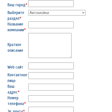
Ваш город
*
Выберите
раздел
*
Название
компании
*
Краткое
описание
Web сайт
Контактное
лицо
Ваш
адрес
*
Номер
телефона
*
Эл. почта
*